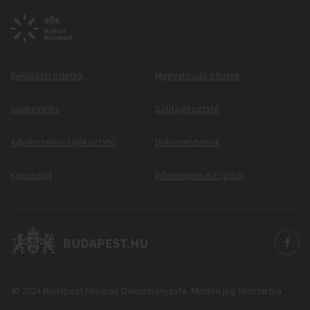
Beküldött ötletek
Megvalósuló ötletek
Sütikezelés
Sütitájékoztató
Adatkezelési tájékoztató
Dokumentumok
Kapcsolat
Information in English
© 2024 Budapest Főváros Önkormányzata. Minden jog fenntartva