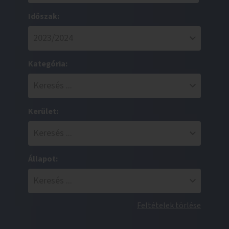
Időszak:
Kategória:
Kerület:
Állapot:
Feltételek törlése