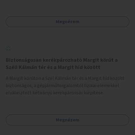
Megnézem
Biztonságosan kerékpározható Margit körút a
Széll Kálmán tér és a Margit híd között
A Margit körúton a Szél Kálmán tér és a Margit híd között
biztonságos, a gépjárműforgalomtól fizikai elemekkel
elválasztott kétirányú kerékpárossáv kiépítése.
Megnézem