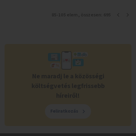
85
-
105
elem
, összesen:
695
Ne maradj le a közösségi
költségvetés legfrissebb
híreiről!
Feliratkozás