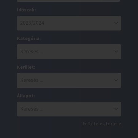
Időszak:
Kategória:
Kerület:
Állapot:
Feltételek törlése