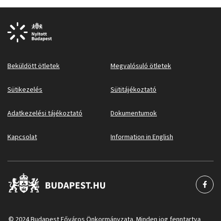
Beküldött ötletek
Megvalósuló ötletek
Sütikezelés
Sütitájékoztató
Adatkezelési tájékoztató
Dokumentumok
Kapcsolat
Information in English
© 2024 Budapest Főváros Önkormányzata. Minden jog fenntartva