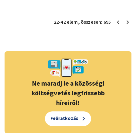
22
-
42
elem
, összesen:
695
Ne maradj le a közösségi
költségvetés legfrissebb
híreiről!
Feliratkozás