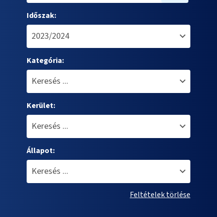
Időszak:
Kategória:
Kerület:
Állapot:
Feltételek törlése