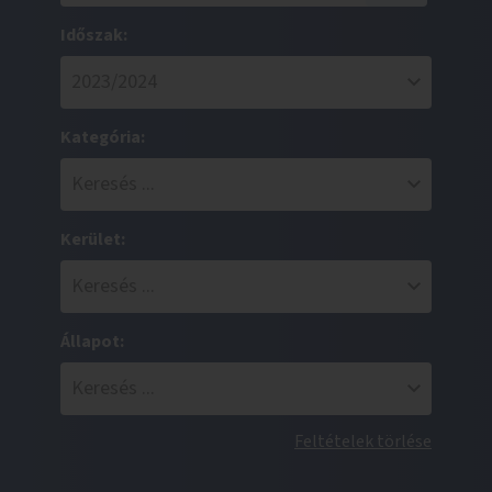
Időszak:
Kategória:
Kerület:
Állapot:
Feltételek törlése