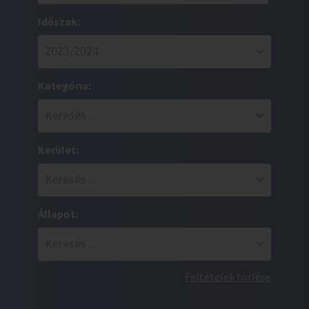
Időszak:
Kategória:
Kerület:
Állapot:
Feltételek törlése