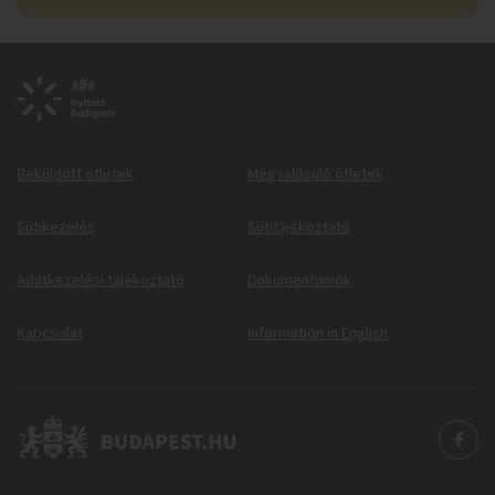
Beküldött ötletek
Megvalósuló ötletek
Sütikezelés
Sütitájékoztató
Adatkezelési tájékoztató
Dokumentumok
Kapcsolat
Information in English