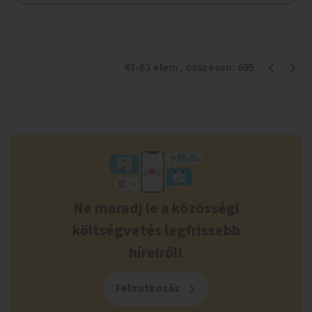
43
-
63
elem
, összesen:
695
Ne maradj le a közösségi
költségvetés legfrissebb
híreiről!
Feliratkozás