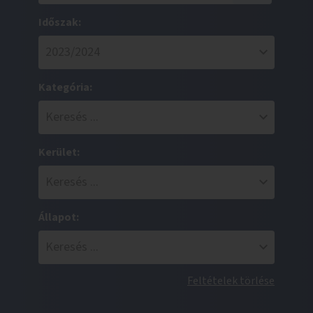
Időszak:
Kategória:
Kerület:
Állapot:
Feltételek törlése