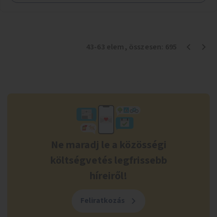
43
-
63
elem
, összesen:
695
Ne maradj le a közösségi
költségvetés legfrissebb
híreiről!
Feliratkozás