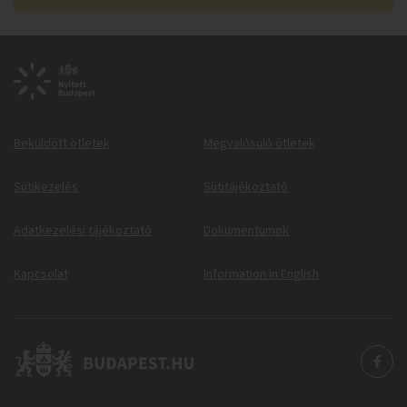
Beküldött ötletek
Megvalósuló ötletek
Sütikezelés
Sütitájékoztató
Adatkezelési tájékoztató
Dokumentumok
Kapcsolat
Information in English