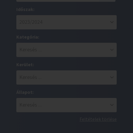
Időszak:
Kategória:
Kerület:
Állapot:
Feltételek törlése