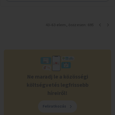
43
-
63
elem
, összesen:
695
Ne maradj le a közösségi
költségvetés legfrissebb
híreiről!
Feliratkozás