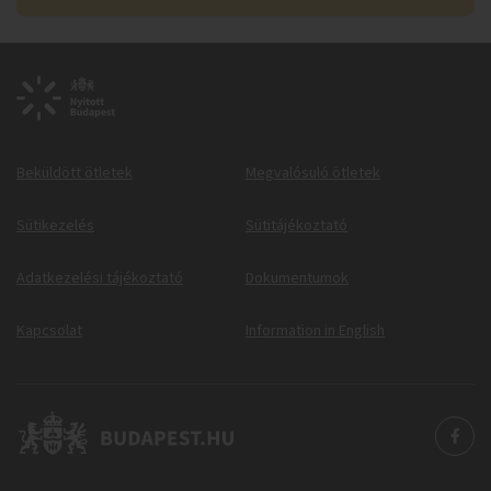
Beküldött ötletek
Megvalósuló ötletek
Sütikezelés
Sütitájékoztató
Adatkezelési tájékoztató
Dokumentumok
Kapcsolat
Information in English