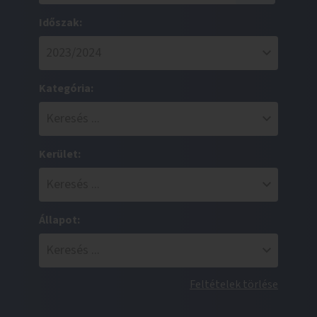
Időszak:
Kategória:
Kerület:
Állapot:
Feltételek törlése