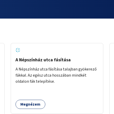
A Népszínház utca fásítása
A Népszínház utca fásítása talajban gyökerező
fákkal. Az egész utca hosszában mindkét
oldalon fák telepítése.
Megnézem