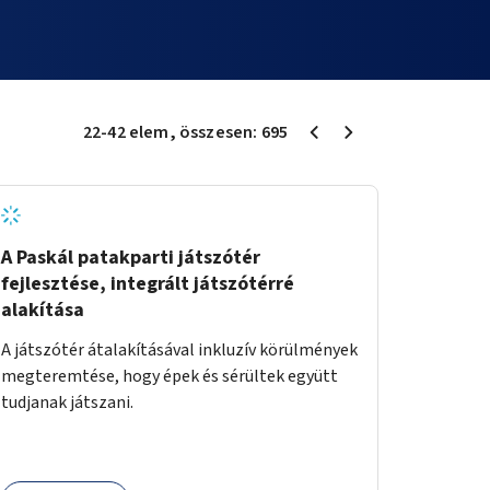
22
-
42
elem
, összesen:
695
A Paskál patakparti játszótér
fejlesztése, integrált játszótérré
alakítása
A játszótér átalakításával inkluzív körülmények
megteremtése, hogy épek és sérültek együtt
tudjanak játszani.