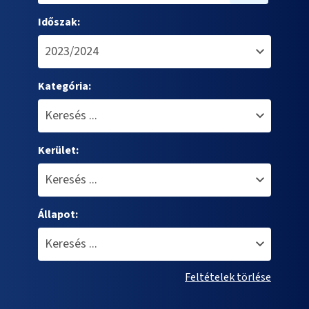
Időszak:
Kategória:
Kerület:
Állapot:
Feltételek törlése