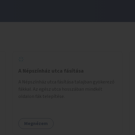
A Népszínház utca fásítása
A Népszínház utca fásítása talajban gyökerező
fákkal. Az egész utca hosszában mindkét
oldalon fák telepítése.
Megnézem