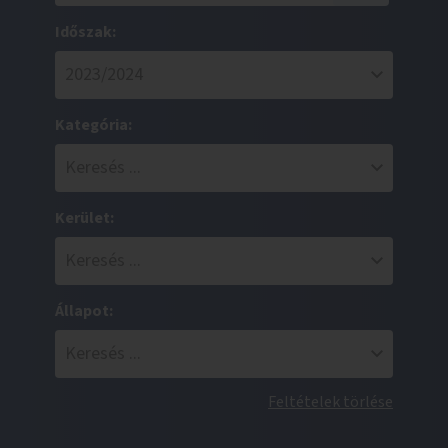
Időszak:
Kategória:
Kerület:
Állapot:
Feltételek törlése