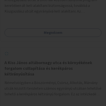
keretében át kell alakítani biztonságossá, továbbá a
Közgazdász utcát egyirányúvá kell alakítani. Az
egyirányúsításnál meg kell vizsgálni a Park utca forgalmát
is, mert akár összekapcsolható az egyirányusítás
kialakításával. A kettő között a Művelődés utca pedig
Megnézem
rendkívül balesetveszélyes és védett útszakasszá kell
nyilvánítani, stoptáblák! és 30km/h-ás
forgalomszabályozással! Kettő munkanem: sulizóna-
program és forgalomszabályozás (aktív/passzív) -
Közgazdász utca - Művelődés utca - Park utca tengelyen.
A Kiss János altábornagy utca és környékének
forgalom csillapítása és kerékpáros
kétirányúsítása
Németvölgyben a Böszörményi, Csörsz, Alkotás, Márvány
utcák közötti területen számos egyirányú utcában lehetővé
tehető a kerékpáros kétirányú forgalom. Ez az intézkedés
kiegészíthető 30-as zónával, hogy még inkább vonzó és
élhető legyen a környék.