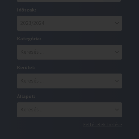
Időszak:
Kategória:
Kerület:
Állapot:
Feltételek törlése