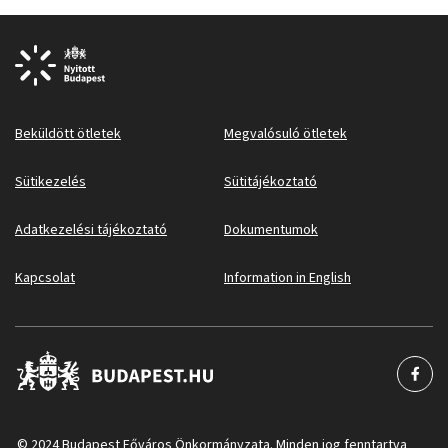
Beküldött ötletek
Megvalósuló ötletek
Sütikezelés
Sütitájékoztató
Adatkezelési tájékoztató
Dokumentumok
Kapcsolat
Information in English
© 2024 Budapest Főváros Önkormányzata. Minden jog fenntartva