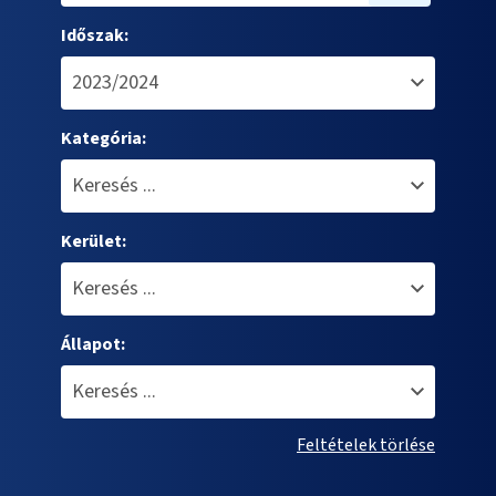
Időszak:
Kategória:
Kerület:
Állapot:
Feltételek törlése