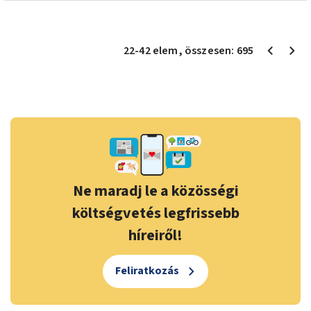
22
-
42
elem
, összesen:
695
Ne maradj le a közösségi
költségvetés legfrissebb
híreiről!
Feliratkozás