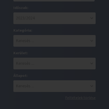
Időszak:
Kategória:
Kerület:
Állapot:
Feltételek törlése