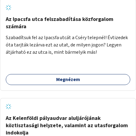
Az Ipacsfa utca felszabadítása közforgalom
számára
Szabadítsuk fel az Ipacsfa utcát a Cséry telepnél! Évtizedek
óta tarjták lezárva ezt az utat, de milyen jogon? Legyen
átjárható ez az utca is, mint bármelyik más!
Megnézem
Az Kelenföldi pályaudvar aluljárójának
köztisztasági helyzete, valamint az utasforgalom
indokolja