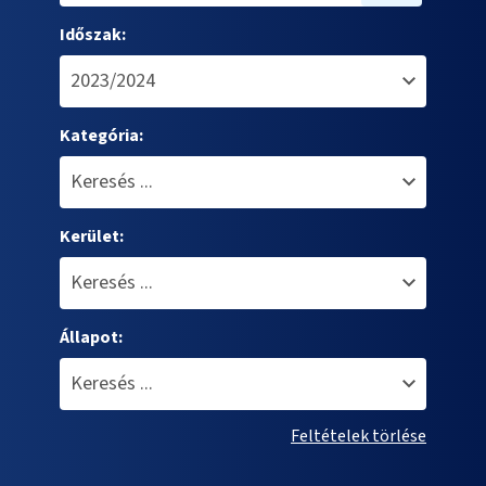
Időszak:
Kategória:
Kerület:
Állapot:
Feltételek törlése