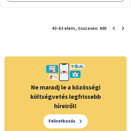
43
-
63
elem
, összesen:
695
Ne maradj le a közösségi
költségvetés legfrissebb
híreiről!
Feliratkozás