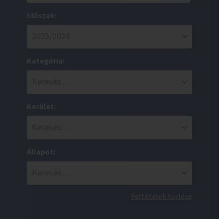
Időszak:
Kategória:
Kerület:
Állapot:
Feltételek törlése