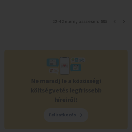
22
-
42
elem
, összesen:
695
Ne maradj le a közösségi
költségvetés legfrissebb
híreiről!
Feliratkozás