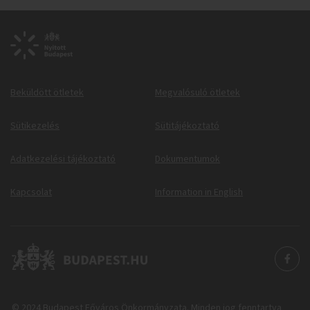
Beküldött ötletek
Megvalósuló ötletek
Sütikezelés
Sütitájékoztató
Adatkezelési tájékoztató
Dokumentumok
Kapcsolat
Information in English
© 2024 Budapest Főváros Önkormányzata. Minden jog fenntartva