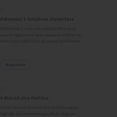
A Mammut 1 tetejének átalakítása
A Mammut 1-re és a hozzáépült Fény utcai
piacra) nagyon sok lakás ablaka és erkélye néz.
Amit most lehet látni, az szürke falfelületek,
amik elvették a kilátást. Amit lehetne: 1.
Füvesíteni a lapostetőt. (A Mammut környéke
Buda legszomogosabb része). 2. A nagy szürke
Megnézem
felületekre festeni egy látképet, amit azok
elvettek.
A Nimród utca fásítása.
A XVIII. kerületi Nimród utca fásítása nagyon
foghíjas. Ezt kellene kiegészíteni, hogy az