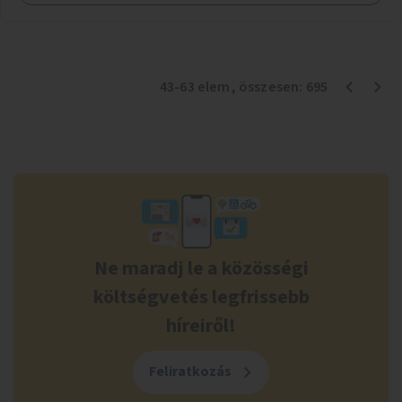
43
-
63
elem
, összesen:
695
Ne maradj le a közösségi
költségvetés legfrissebb
híreiről!
Feliratkozás