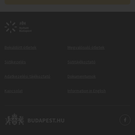
Beküldött ötletek
Megvalósuló ötletek
Sütikezelés
Sütitájékoztató
Adatkezelési tájékoztató
Dokumentumok
Kapcsolat
Information in English