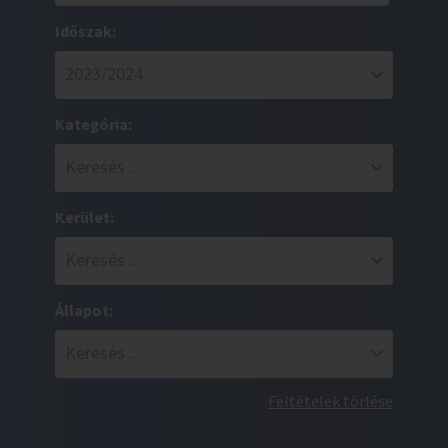
Időszak:
Kategória:
Kerület:
Állapot:
Feltételek törlése