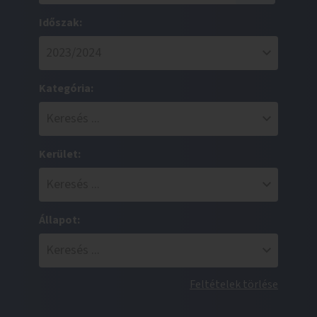
Időszak:
Kategória:
Kerület:
Állapot:
Feltételek törlése