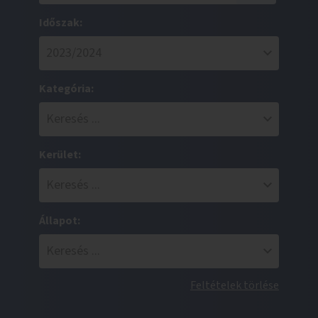
Időszak:
Kategória:
Kerület:
Állapot:
Feltételek törlése