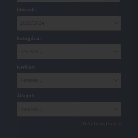
Időszak:
Kategória:
Kerület:
Állapot:
Feltételek törlése