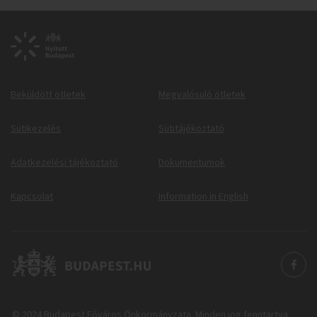
Beküldött ötletek
Megvalósuló ötletek
Sütikezelés
Sütitájékoztató
Adatkezelési tájékoztató
Dokumentumok
Kapcsolat
Information in English
© 2024 Budapest Főváros Önkormányzata. Minden jog fenntartva