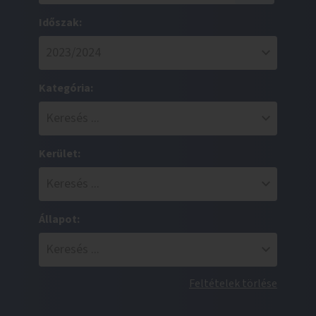
Időszak:
Kategória:
Kerület:
Állapot:
Feltételek törlése