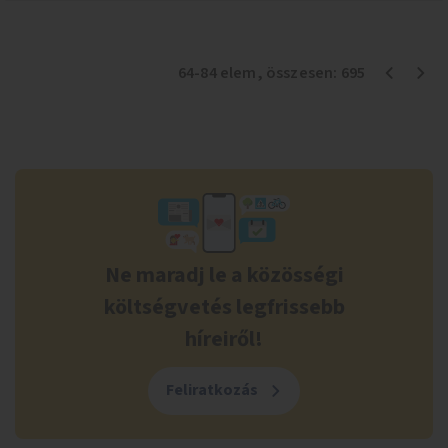
64
-
84
elem
, összesen:
695
Ne maradj le a közösségi
költségvetés legfrissebb
híreiről!
Feliratkozás