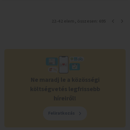
22
-
42
elem
, összesen:
695
Ne maradj le a közösségi
költségvetés legfrissebb
híreiről!
Feliratkozás