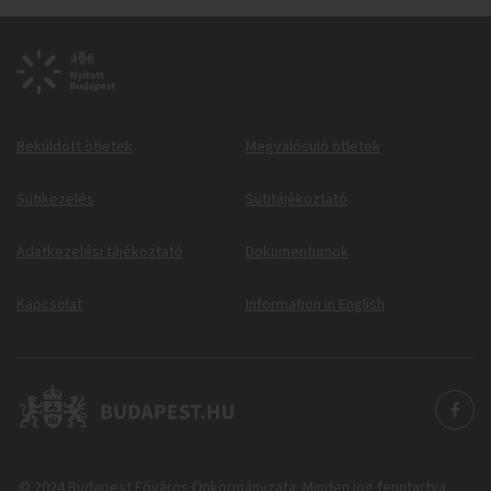
Beküldött ötletek
Megvalósuló ötletek
Sütikezelés
Sütitájékoztató
Adatkezelési tájékoztató
Dokumentumok
Kapcsolat
Information in English
© 2024 Budapest Főváros Önkormányzata. Minden jog fenntartva