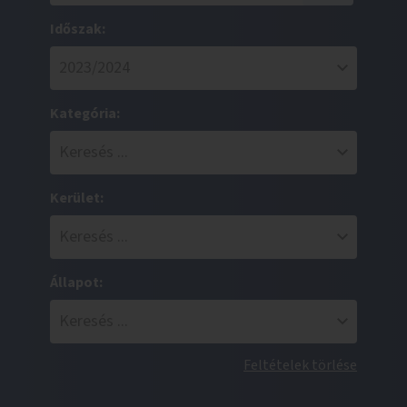
Időszak:
Kategória:
Kerület:
Állapot:
Feltételek törlése