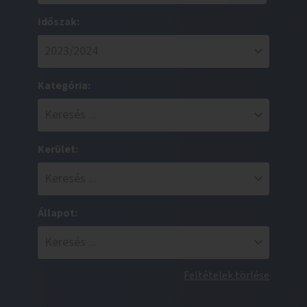
Időszak:
Kategória:
Kerület:
Állapot:
Feltételek törlése