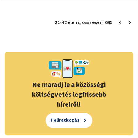
22
-
42
elem
, összesen:
695
Ne maradj le a közösségi
költségvetés legfrissebb
híreiről!
Feliratkozás