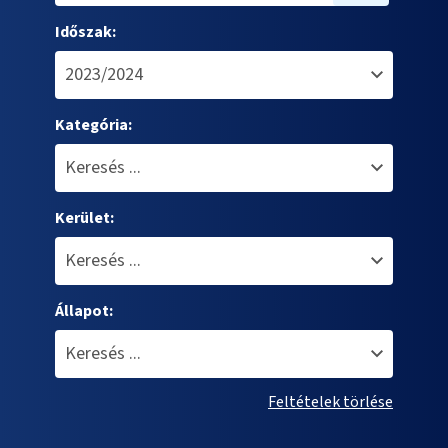
Időszak:
Kategória:
Kerület:
Állapot:
Feltételek törlése