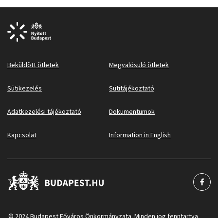
Beküldött ötletek
Megvalósuló ötletek
Sütikezelés
Sütitájékoztató
Adatkezelési tájékoztató
Dokumentumok
Kapcsolat
Information in English
© 2024 Budapest Főváros Önkormányzata. Minden jog fenntartva