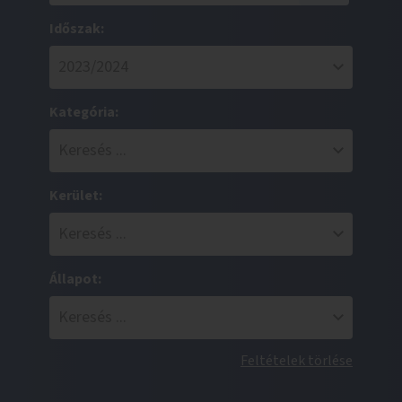
Időszak:
Kategória:
Kerület:
Állapot:
Feltételek törlése