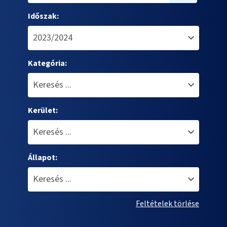
Időszak:
Kategória:
Kerület:
Állapot:
Feltételek törlése