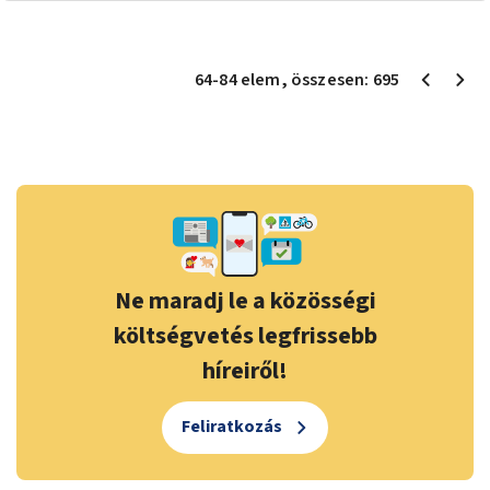
64
-
84
elem
, összesen:
695
Ne maradj le a közösségi
költségvetés legfrissebb
híreiről!
Feliratkozás