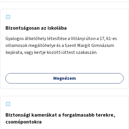
Bizontságosan az iskolába
Gyalogos átkelőhely létesítése a Villányi úton a 17, 61-es
villamosok megállóhelye és a Szent Margit Gimnázium
bejárata, vagy kertje közötti úttest szakaszán.
Megnézem
Biztonsági kamerákat a forgalmasabb terekre,
csomópontokra