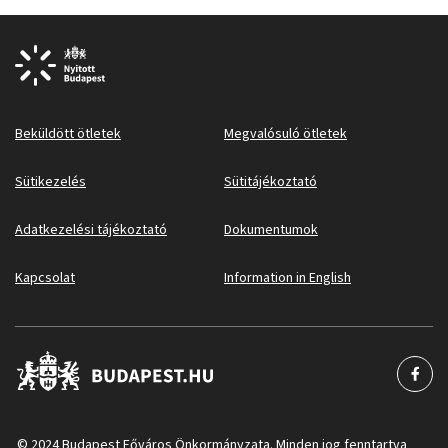
Beküldött ötletek
Megvalósuló ötletek
Sütikezelés
Sütitájékoztató
Adatkezelési tájékoztató
Dokumentumok
Kapcsolat
Information in English
© 2024 Budapest Főváros Önkormányzata. Minden jog fenntartva