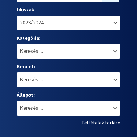
Időszak:
Kategória:
Kerület:
Állapot:
Feltételek törlése