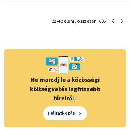
22
-
42
elem
, összesen:
695
Ne maradj le a közösségi
költségvetés legfrissebb
híreiről!
Feliratkozás