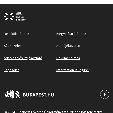
Beküldött ötletek
Megvalósuló ötletek
Sütikezelés
Sütitájékoztató
Adatkezelési tájékoztató
Dokumentumok
Kapcsolat
Information in English
© 2024 Budapest Főváros Önkormányzata. Minden jog fenntartva