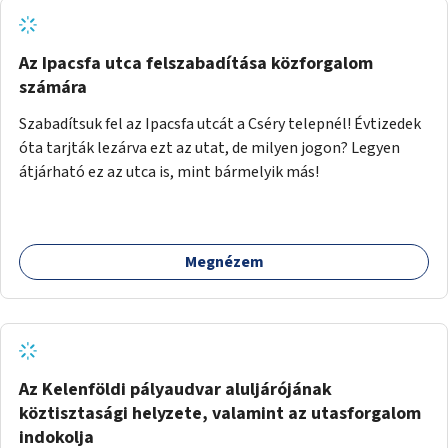
Az Ipacsfa utca felszabadítása közforgalom
számára
Szabadítsuk fel az Ipacsfa utcát a Cséry telepnél! Évtizedek
óta tarjták lezárva ezt az utat, de milyen jogon? Legyen
átjárható ez az utca is, mint bármelyik más!
Megnézem
Az Kelenföldi pályaudvar aluljárójának
köztisztasági helyzete, valamint az utasforgalom
indokolja