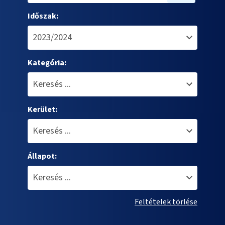
Időszak:
Kategória:
Kerület:
Állapot:
Feltételek törlése