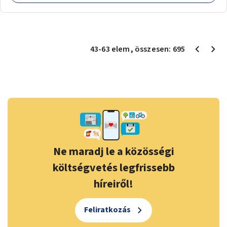
43
-
63
elem
, összesen:
695
Ne maradj le a közösségi
költségvetés legfrissebb
híreiről!
Feliratkozás