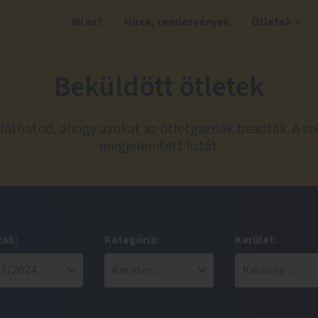
Mi ez?
Hírek, rendezvények
Ötletek
Beküldött ötletek
láthatod, ahogy azokat az ötletgazdák beadták. A sz
megjelenített listát.
zak:
Kategória:
Kerület: