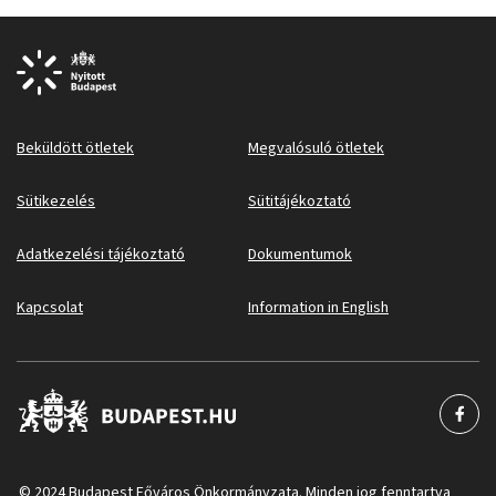
Beküldött ötletek
Megvalósuló ötletek
Sütikezelés
Sütitájékoztató
Adatkezelési tájékoztató
Dokumentumok
Kapcsolat
Information in English
© 2024 Budapest Főváros Önkormányzata. Minden jog fenntartva