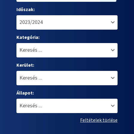
Időszak:
Kategória:
Kerület:
Állapot:
Feltételek törlése