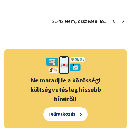
22
-
42
elem
, összesen:
695
Ne maradj le a közösségi
költségvetés legfrissebb
híreiről!
Feliratkozás