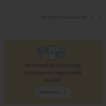
64
-
84
elem
, összesen:
695
Ne maradj le a közösségi
költségvetés legfrissebb
híreiről!
Feliratkozás