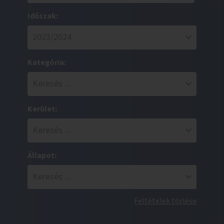
Időszak:
Kategória:
Kerület:
Állapot:
Feltételek törlése