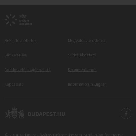
Beküldött ötletek
Megvalósuló ötletek
Sütikezelés
Sütitájékoztató
Adatkezelési tájékoztató
Dokumentumok
Kapcsolat
Information in English
© 2024 Budapest Főváros Önkormányzata. Minden jog fenntartva