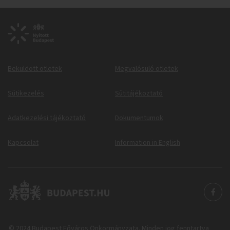
Beküldött ötletek
Megvalósuló ötletek
Sütikezelés
Sütitájékoztató
Adatkezelési tájékoztató
Dokumentumok
Kapcsolat
Information in English
© 2024 Budapest Főváros Önkormányzata. Minden jog fenntartva