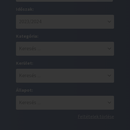
Időszak:
Kategória:
Kerület:
Állapot:
Feltételek törlése