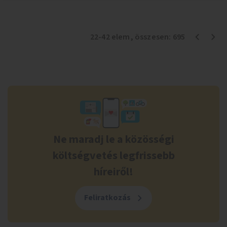
22
-
42
elem
, összesen:
695
Ne maradj le a közösségi
költségvetés legfrissebb
híreiről!
Feliratkozás