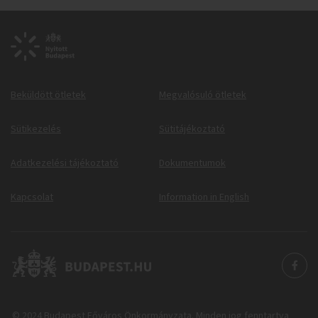
Beküldött ötletek
Megvalósuló ötletek
Sütikezelés
Sütitájékoztató
Adatkezelési tájékoztató
Dokumentumok
Kapcsolat
Information in English
© 2024 Budapest Főváros Önkormányzata. Minden jog fenntartva