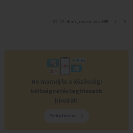
22
-
42
elem
, összesen:
695
Ne maradj le a közösségi
költségvetés legfrissebb
híreiről!
Feliratkozás