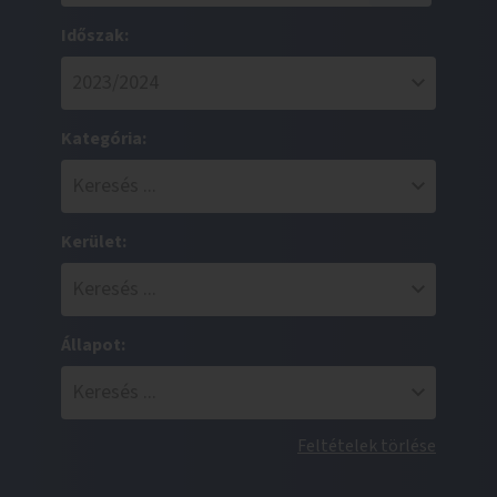
Időszak:
Kategória:
Kerület:
Állapot:
Feltételek törlése