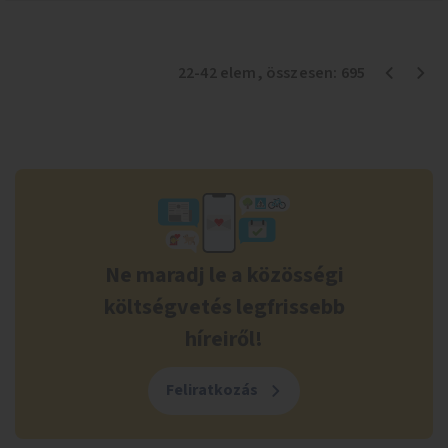
22
-
42
elem
, összesen:
695
Ne maradj le a közösségi
költségvetés legfrissebb
híreiről!
Feliratkozás