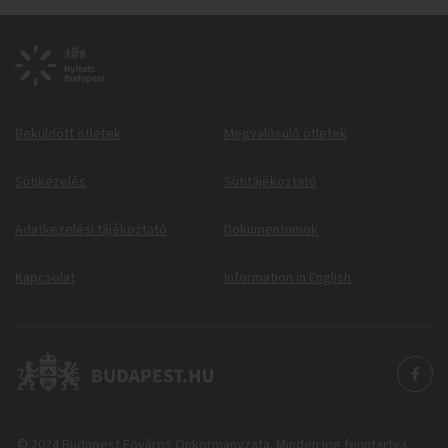
Beküldött ötletek
Megvalósuló ötletek
Sütikezelés
Sütitájékoztató
Adatkezelési tájékoztató
Dokumentumok
Kapcsolat
Information in English
© 2024 Budapest Főváros Önkormányzata. Minden jog fenntartva