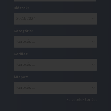
Időszak:
Kategória:
Kerület:
Állapot:
Feltételek törlése