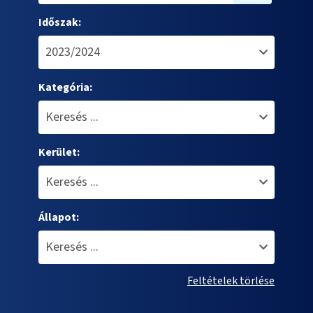
Időszak:
Kategória:
Kerület:
Állapot:
Feltételek törlése